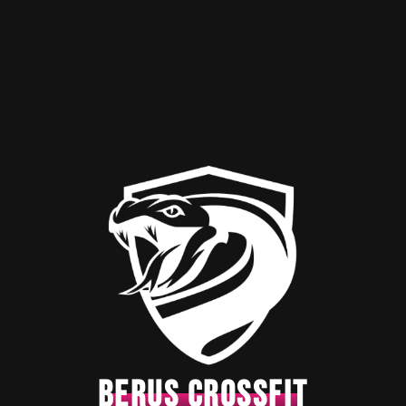
BERUS CROSSFIT