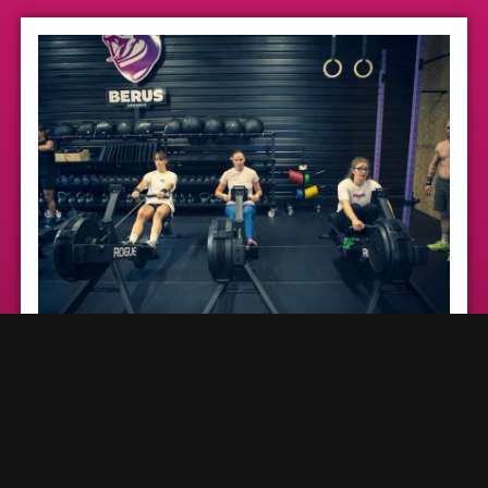
SÉANCES ILLIMITÉS
Accédez à la box en illimité tout au long de l’année.
Profitez des nombreux évènements.